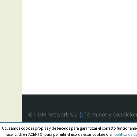
© HGM Network S.L.
||
Términos y Condicio
Utilizamos cookies propias y de terceros para garantizar el correcto funcionami
hacer click en 'ACEPTO' para permitir el uso de estas cookies o en
política de C