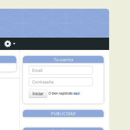
Tu cuenta
Iniciar
O bien regístrate
aquí.
PUBLICIDAD