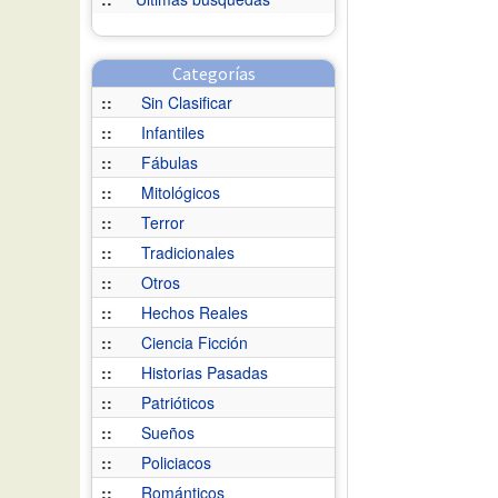
Categorías
::
Sin Clasificar
::
Infantiles
::
Fábulas
::
Mitológicos
::
Terror
::
Tradicionales
::
Otros
::
Hechos Reales
::
Ciencia Ficción
::
Historias Pasadas
::
Patrióticos
::
Sueños
::
Policiacos
::
Románticos