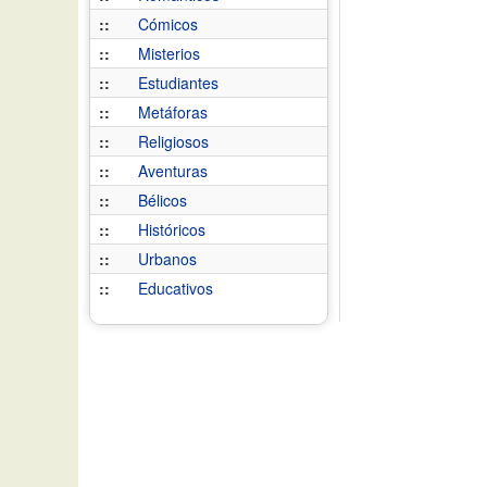
::
Cómicos
::
Misterios
::
Estudiantes
::
Metáforas
::
Religiosos
::
Aventuras
::
Bélicos
::
Históricos
::
Urbanos
::
Educativos