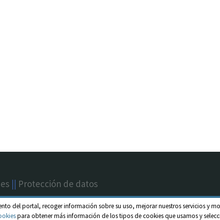
nes
||
Protección de datos
ento del portal, recoger información sobre su uso, mejorar nuestros servicios y mo
ookies
para obtener más información de los tipos de cookies que usamos y selecci