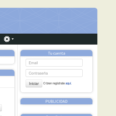
Tu cuenta
Iniciar
O bien regístrate
aquí.
PUBLICIDAD