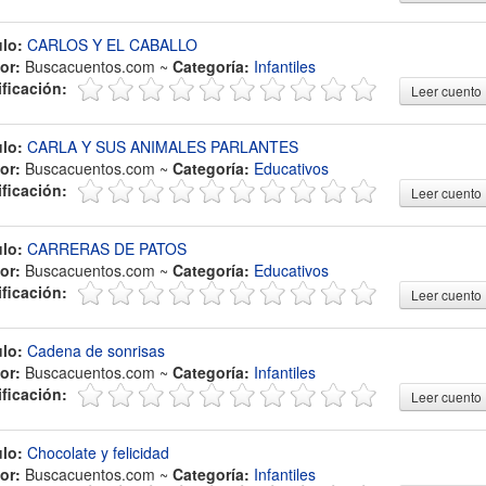
ulo:
CARLOS Y EL CABALLO
or:
Buscacuentos.com ~
Categoría:
Infantiles
ificación:
Leer cuento
ulo:
CARLA Y SUS ANIMALES PARLANTES
or:
Buscacuentos.com ~
Categoría:
Educativos
ificación:
Leer cuento
ulo:
CARRERAS DE PATOS
or:
Buscacuentos.com ~
Categoría:
Educativos
ificación:
Leer cuento
ulo:
Cadena de sonrisas
or:
Buscacuentos.com ~
Categoría:
Infantiles
ificación:
Leer cuento
ulo:
Chocolate y felicidad
or:
Buscacuentos.com ~
Categoría:
Infantiles