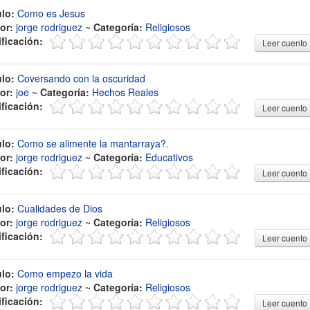
ulo:
Como es Jesus
or:
jorge rodriguez
~
Categoría:
Religiosos
ificación:
Leer cuento
ulo:
Coversando con la oscuridad
or:
joe
~
Categoría:
Hechos Reales
ificación:
Leer cuento
ulo:
Como se alimente la mantarraya?.
or:
jorge rodriguez
~
Categoría:
Educativos
ificación:
Leer cuento
ulo:
Cualidades de Dios
or:
jorge rodriguez
~
Categoría:
Religiosos
ificación:
Leer cuento
ulo:
Como empezo la vida
or:
jorge rodriguez
~
Categoría:
Religiosos
ificación:
Leer cuento