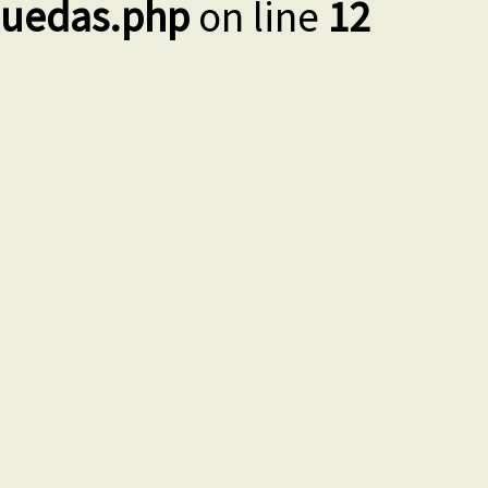
uedas.php
on line
12