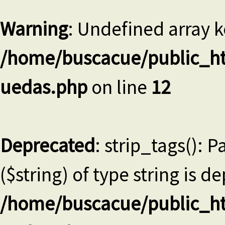
Warning
: Undefined array k
/home/buscacue/public_ht
uedas.php
on line
12
Deprecated
: strip_tags(): 
($string) of type string is d
/home/buscacue/public_ht