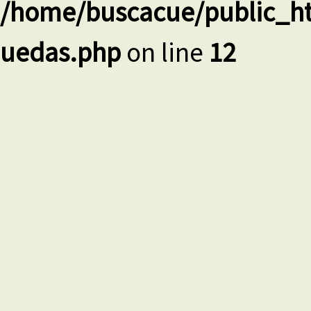
/home/buscacue/public_ht
uedas.php
on line
12