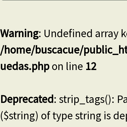
Warning
: Undefined array k
/home/buscacue/public_ht
uedas.php
on line
12
Deprecated
: strip_tags(): 
($string) of type string is d