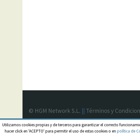
© HGM Network S.L.
||
Términos y Condicio
Utilizamos cookies propias y de terceros para garantizar el correcto funcionami
hacer click en 'ACEPTO' para permitir el uso de estas cookies o en
política de C