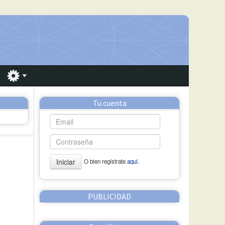
Tu cuenta
Iniciar
O bien regístrate
aquí.
PUBLICIDAD