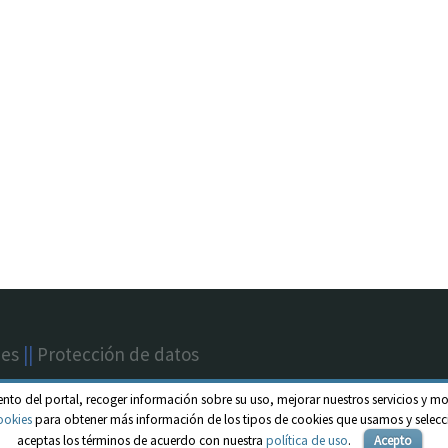
nes
||
Protección de datos
ento del portal, recoger información sobre su uso, mejorar nuestros servicios y mo
ookies
para obtener más información de los tipos de cookies que usamos y selecci
aceptas los términos de acuerdo con nuestra
política de uso
.
Acepto