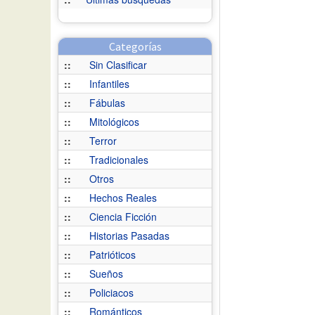
Categorías
::
Sin Clasificar
::
Infantiles
::
Fábulas
::
Mitológicos
::
Terror
::
Tradicionales
::
Otros
::
Hechos Reales
::
Ciencia Ficción
::
Historias Pasadas
::
Patrióticos
::
Sueños
::
Policiacos
::
Románticos