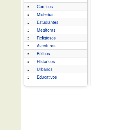
::
Cómicos
::
Misterios
::
Estudiantes
::
Metáforas
::
Religiosos
::
Aventuras
::
Bélicos
::
Históricos
::
Urbanos
::
Educativos