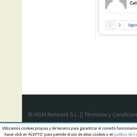
Cal
1
2
Sigui
© HGM Network S.L.
||
Términos y Condicio
Utilizamos cookies propias y de terceros para garantizar el correcto funcionami
hacer click en 'ACEPTO' para permitir el uso de estas cookies o en
política de C