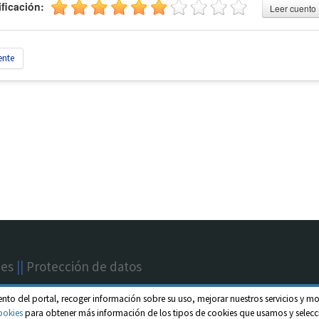
ificación:
Leer cuento
ente
nes
||
Protección de datos
ento del portal, recoger información sobre su uso, mejorar nuestros servicios y mo
ookies
para obtener más información de los tipos de cookies que usamos y selecci