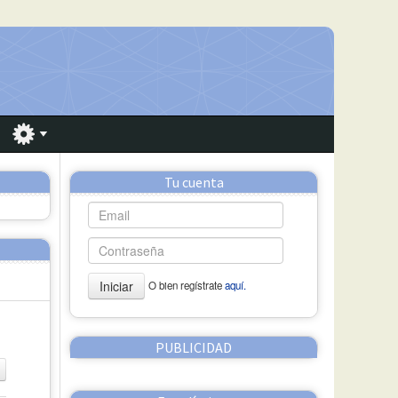
Tu cuenta
Iniciar
O bien regístrate
aquí.
PUBLICIDAD