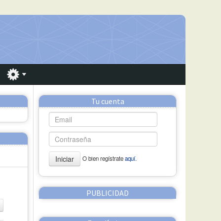
Tu cuenta
Iniciar
O bien regístrate
aquí.
PUBLICIDAD