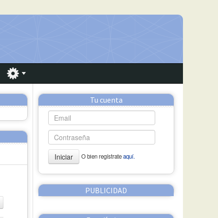
Tu cuenta
Iniciar
O bien regístrate
aquí.
PUBLICIDAD