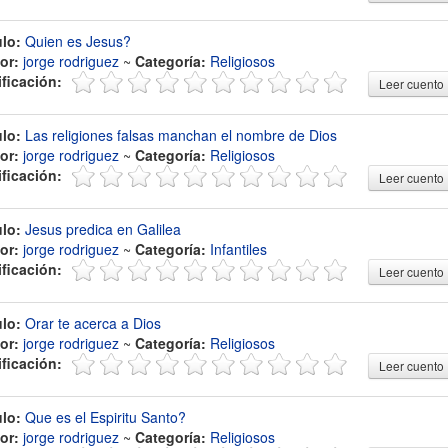
ulo:
Quien es Jesus?
or:
jorge rodriguez
~
Categoría:
Religiosos
ificación:
Leer cuento
ulo:
Las religiones falsas manchan el nombre de Dios
or:
jorge rodriguez
~
Categoría:
Religiosos
ificación:
Leer cuento
ulo:
Jesus predica en Galilea
or:
jorge rodriguez
~
Categoría:
Infantiles
ificación:
Leer cuento
ulo:
Orar te acerca a Dios
or:
jorge rodriguez
~
Categoría:
Religiosos
ificación:
Leer cuento
ulo:
Que es el Espiritu Santo?
or:
jorge rodriguez
~
Categoría:
Religiosos