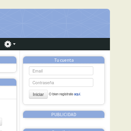
Tu cuenta
Iniciar
O bien regístrate
aquí.
PUBLICIDAD