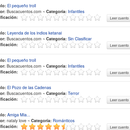
ulo:
El pequeño troll
or:
Buscacuentos.com ~
Categoría:
Infantiles
ificación:
Leer cuento
ulo:
Leyenda de los indios ketanai
or:
Buscacuentos.com ~
Categoría:
Sin Clasificar
ificación:
Leer cuento
ulo:
El pequeño troll
or:
Buscacuentos.com ~
Categoría:
Infantiles
ificación:
Leer cuento
ulo:
El Pozo de las Cadenas
or:
Buscacuentos.com ~
Categoría:
Terror
ificación:
Leer cuento
ulo:
Amiga Mia...
or:
nataly love ~
Categoría:
Románticos
ificación:
Leer cuento