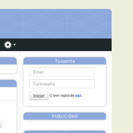
Tu cuenta
Iniciar
O bien regístrate
aquí.
PUBLICIDAD