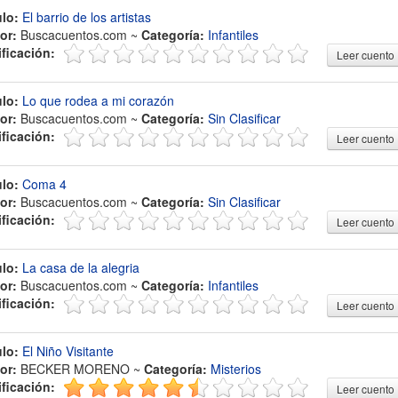
ulo:
El barrio de los artistas
or:
Buscacuentos.com ~
Categoría:
Infantiles
ificación:
Leer cuento
ulo:
Lo que rodea a mi corazón
or:
Buscacuentos.com ~
Categoría:
Sin Clasificar
ificación:
Leer cuento
ulo:
Coma 4
or:
Buscacuentos.com ~
Categoría:
Sin Clasificar
ificación:
Leer cuento
ulo:
La casa de la alegria
or:
Buscacuentos.com ~
Categoría:
Infantiles
ificación:
Leer cuento
ulo:
El Niño Visitante
or:
BECKER MORENO ~
Categoría:
Misterios
ificación:
Leer cuento