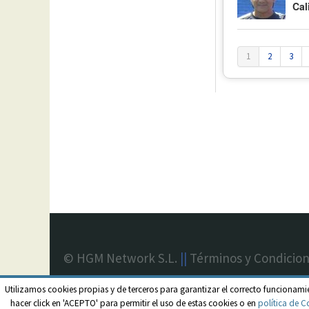
Cal
1
2
3
© HGM Network S.L.
||
Términos y Condicio
Utilizamos cookies propias y de terceros para garantizar el correcto funcionami
hacer click en 'ACEPTO' para permitir el uso de estas cookies o en
política de C