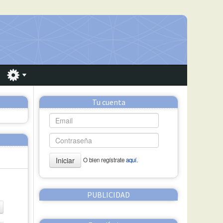
Tu cuenta
Iniciar
O bien regístrate
aquí.
PUBLICIDAD