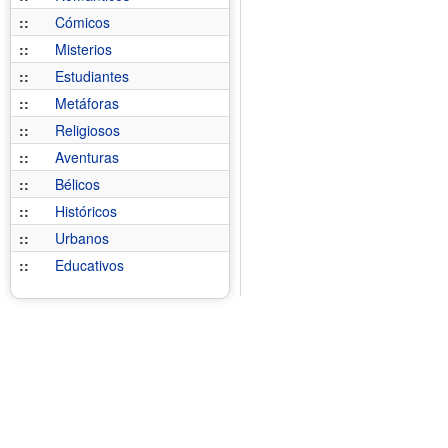
::
Cómicos
::
Misterios
::
Estudiantes
::
Metáforas
::
Religiosos
::
Aventuras
::
Bélicos
::
Históricos
::
Urbanos
::
Educativos