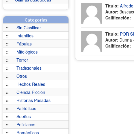
Título:
Alfredo
Autor:
Buscac
Calificación:
Categorías
::
Sin Clasificar
Título:
POR S
::
Infantiles
Autor:
Dunna
::
Fábulas
Calificación:
::
Mitológicos
::
Terror
::
Tradicionales
::
Otros
::
Hechos Reales
::
Ciencia Ficción
::
Historias Pasadas
::
Patrióticos
::
Sueños
::
Policiacos
::
Románticos