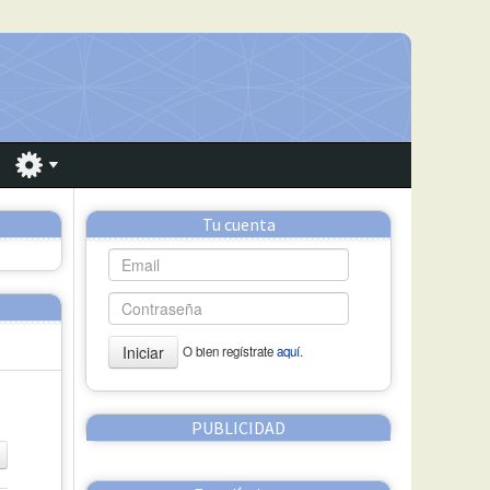
Tu cuenta
Iniciar
O bien regístrate
aquí.
PUBLICIDAD