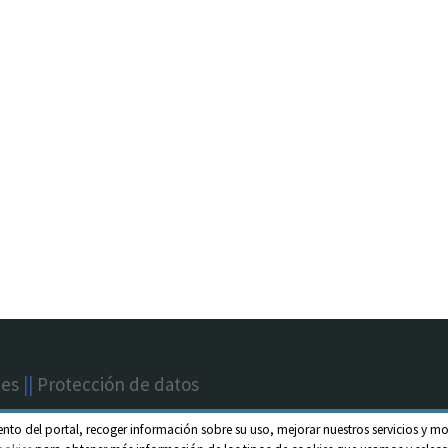
nes
||
Protección de datos
ento del portal, recoger información sobre su uso, mejorar nuestros servicios y mo