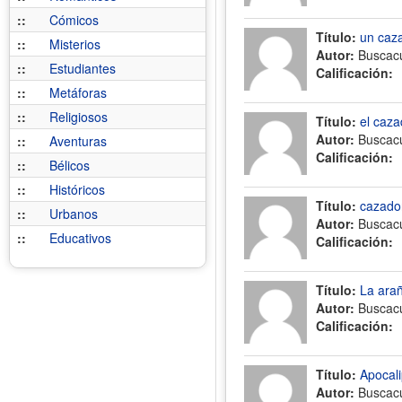
::
Cómicos
Título:
un caza
::
Misterios
Autor:
Buscac
::
Estudiantes
Calificación:
::
Metáforas
::
Religiosos
Título:
el caza
Autor:
Buscac
::
Aventuras
Calificación:
::
Bélicos
::
Históricos
Título:
cazador
::
Urbanos
Autor:
Buscac
::
Educativos
Calificación:
Título:
La ara
Autor:
Buscac
Calificación:
Título:
Apocal
Autor:
Buscac