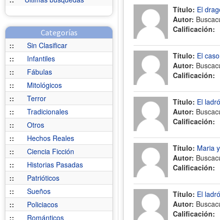
Título:
El drag
Autor:
Buscac
Calificación:
Categorías
::
Sin Clasificar
Título:
El caso
::
Infantiles
Autor:
Buscac
::
Fábulas
Calificación:
::
Mitológicos
::
Terror
Título:
El ladr
::
Tradicionales
Autor:
Buscac
Calificación:
::
Otros
::
Hechos Reales
Título:
Maria y
::
Ciencia Ficción
Autor:
Buscac
::
Historias Pasadas
Calificación:
::
Patrióticos
::
Sueños
Título:
El ladr
Autor:
Buscac
::
Policiacos
Calificación:
::
Románticos