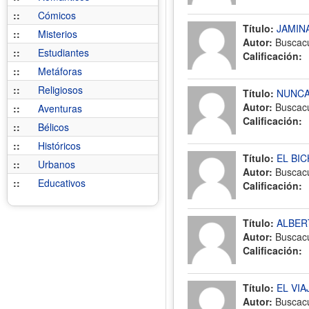
::
Cómicos
Título:
JAMINA
::
Misterios
Autor:
Buscac
::
Estudiantes
Calificación:
::
Metáforas
::
Religiosos
Título:
NUNCA
Autor:
Buscac
::
Aventuras
Calificación:
::
Bélicos
::
Históricos
Título:
EL BI
::
Urbanos
Autor:
Buscac
::
Educativos
Calificación:
Título:
ALBER
Autor:
Buscac
Calificación:
Título:
EL VIA
Autor:
Buscac