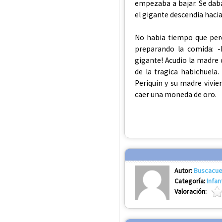
empezaba a bajar. Se daba
el gigante descendia hacia 
No habia tiempo que perd
preparando la comida: -
gigante! Acudio la madre c
de la tragica habichuela. 
Periquin y su madre vivier
caer una moneda de oro.
Autor:
Buscacue
Categoría:
Infan
Valoración: