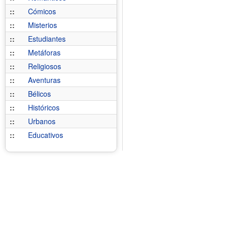
::
Cómicos
::
Misterios
::
Estudiantes
::
Metáforas
::
Religiosos
::
Aventuras
::
Bélicos
::
Históricos
::
Urbanos
::
Educativos