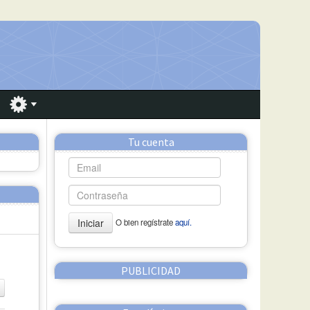
Tu cuenta
Iniciar
O bien regístrate
aquí.
PUBLICIDAD