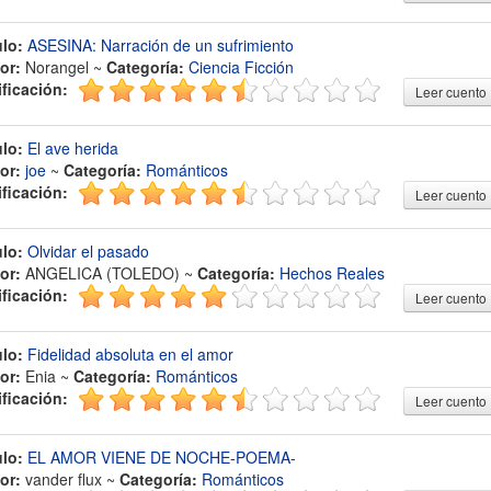
ulo:
ASESINA: Narración de un sufrimiento
or:
Norangel ~
Categoría:
Ciencia Ficción
ificación:
Leer cuento
ulo:
El ave herida
or:
joe
~
Categoría:
Románticos
ificación:
Leer cuento
ulo:
Olvidar el pasado
or:
ANGELICA (TOLEDO) ~
Categoría:
Hechos Reales
ificación:
Leer cuento
ulo:
Fidelidad absoluta en el amor
or:
Enia ~
Categoría:
Románticos
ificación:
Leer cuento
ulo:
EL AMOR VIENE DE NOCHE-POEMA-
or:
vander flux ~
Categoría:
Románticos