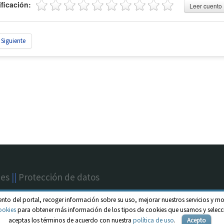
ificación:
Leer cuento
Siguiente
nes
||
Protección de datos
ento del portal, recoger información sobre su uso, mejorar nuestros servicios y mo
ookies
para obtener más información de los tipos de cookies que usamos y selecci
aceptas los términos de acuerdo con nuestra
política de uso
.
Acepto