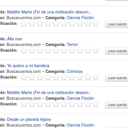
ulo:
Maldito Marte (Fin de una civilización descon..
or:
Buscacuentos.com ~
Categoría:
Ciencia Ficción
ificación:
Leer cuento
ulo:
Alta mar
or:
Buscacuentos.com ~
Categoría:
Terror
ificación:
Leer cuento
ulo:
Yo quiero a mi bandera
or:
Buscacuentos.com ~
Categoría:
Cómicos
ificación:
Leer cuento
ulo:
Maldito Marte (Fin de una civilización descon..
or:
Buscacuentos.com ~
Categoría:
Ciencia Ficción
ificación:
Leer cuento
ulo:
Desde un planeta lejano
or:
Buscacuentos.com ~
Categoría:
Ciencia Ficción