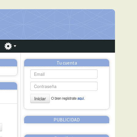
Tu cuenta
Iniciar
O bien regístrate
aquí.
PUBLICIDAD