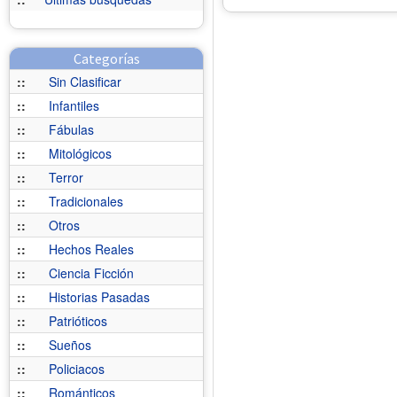
Categorías
::
Sin Clasificar
::
Infantiles
::
Fábulas
::
Mitológicos
::
Terror
::
Tradicionales
::
Otros
::
Hechos Reales
::
Ciencia Ficción
::
Historias Pasadas
::
Patrióticos
::
Sueños
::
Policiacos
::
Románticos