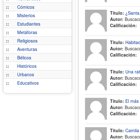
::
Cómicos
Título:
¿Santa,
::
Misterios
Autor:
Buscac
::
Estudiantes
Calificación:
::
Metáforas
::
Religiosos
Título:
Habita
Autor:
Buscac
::
Aventuras
Calificación:
::
Bélicos
::
Históricos
Título:
Una rat
::
Urbanos
Autor:
Buscac
::
Educativos
Calificación:
Título:
El más
Autor:
Buscac
Calificación:
Título:
Camila
Autor:
Buscac