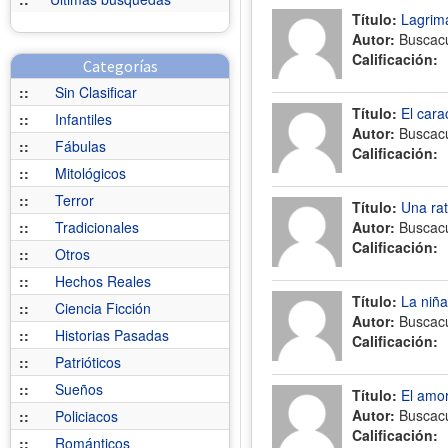
Título:
Lagrim
Autor:
Buscac
Calificación:
Categorías
::
Sin Clasificar
Título:
El cara
::
Infantiles
Autor:
Buscac
::
Fábulas
Calificación:
::
Mitológicos
::
Terror
Título:
Una rat
::
Tradicionales
Autor:
Buscac
Calificación:
::
Otros
::
Hechos Reales
Título:
La niña
::
Ciencia Ficción
Autor:
Buscac
::
Historias Pasadas
Calificación:
::
Patrióticos
::
Sueños
Título:
El amo
Autor:
Buscac
::
Policiacos
Calificación:
::
Románticos