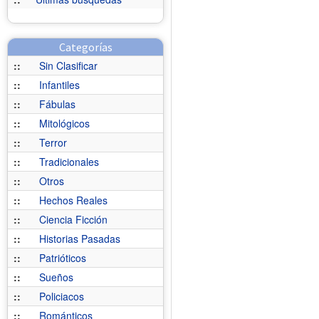
Categorías
::
Sin Clasificar
::
Infantiles
::
Fábulas
::
Mitológicos
::
Terror
::
Tradicionales
::
Otros
::
Hechos Reales
::
Ciencia Ficción
::
Historias Pasadas
::
Patrióticos
::
Sueños
::
Policiacos
::
Románticos