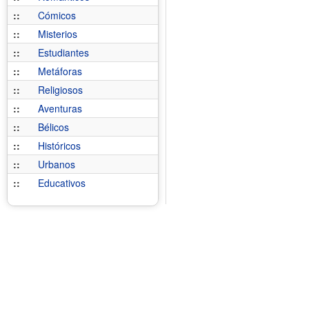
::
Cómicos
::
Misterios
::
Estudiantes
::
Metáforas
::
Religiosos
::
Aventuras
::
Bélicos
::
Históricos
::
Urbanos
::
Educativos