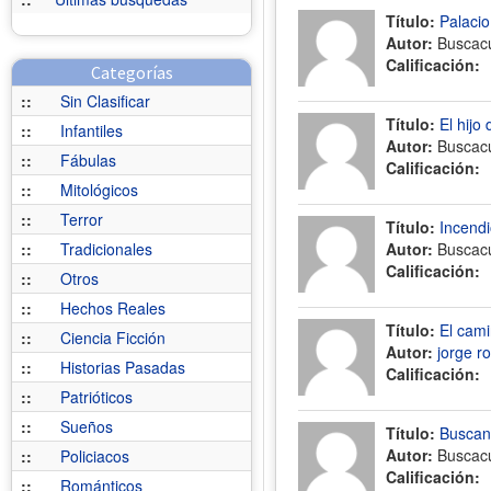
Título:
Palacio
Autor:
Buscac
Calificación:
Categorías
::
Sin Clasificar
Título:
El hijo 
::
Infantiles
Autor:
Buscac
::
Fábulas
Calificación:
::
Mitológicos
::
Terror
Título:
Incendi
::
Tradicionales
Autor:
Buscac
Calificación:
::
Otros
::
Hechos Reales
Título:
El cami
::
Ciencia Ficción
Autor:
jorge r
::
Historias Pasadas
Calificación:
::
Patrióticos
::
Sueños
Título:
Buscan
Autor:
Buscac
::
Policiacos
Calificación:
::
Románticos