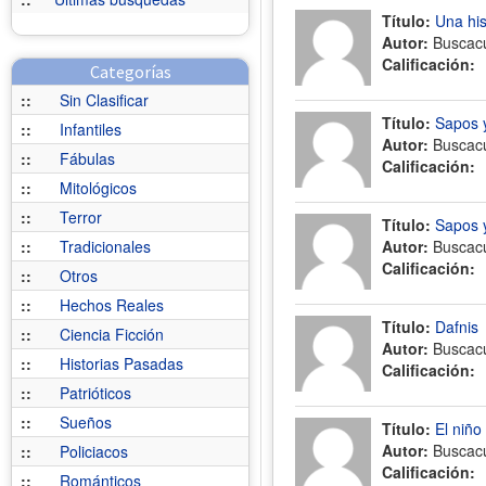
Título:
Una his
Autor:
Buscac
Calificación:
Categorías
::
Sin Clasificar
Título:
Sapos y
::
Infantiles
Autor:
Buscac
::
Fábulas
Calificación:
::
Mitológicos
::
Terror
Título:
Sapos y
::
Tradicionales
Autor:
Buscac
Calificación:
::
Otros
::
Hechos Reales
Título:
Dafnis
::
Ciencia Ficción
Autor:
Buscac
::
Historias Pasadas
Calificación:
::
Patrióticos
::
Sueños
Título:
El niño 
Autor:
Buscac
::
Policiacos
Calificación:
::
Románticos