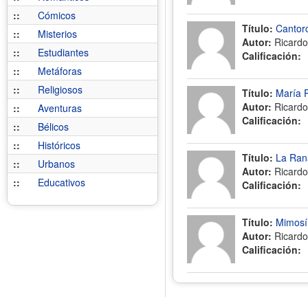
::
Cómicos
Título:
Cantorc
::
Misterios
Autor:
Ricardo
::
Estudiantes
Calificación:
::
Metáforas
::
Religiosos
Título:
María P
Autor:
Ricardo
::
Aventuras
Calificación:
::
Bélicos
::
Históricos
Título:
La Ran
::
Urbanos
Autor:
Ricardo
::
Educativos
Calificación:
Título:
Mimosín
Autor:
Ricardo
Calificación: