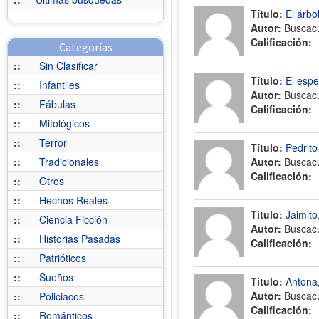
Título:
El árbo
Autor:
Buscac
Calificación:
Categorías
::
Sin Clasificar
Título:
El espe
::
Infantiles
Autor:
Buscac
::
Fábulas
Calificación:
::
Mitológicos
::
Terror
Título:
Pedrito
::
Tradicionales
Autor:
Buscac
Calificación:
::
Otros
::
Hechos Reales
Título:
Jaimito
::
Ciencia Ficción
Autor:
Buscac
::
Historias Pasadas
Calificación:
::
Patrióticos
::
Sueños
Título:
Antona,
Autor:
Buscac
::
Policiacos
Calificación:
::
Románticos