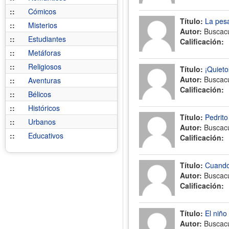
::
Cómicos
Título:
La pesa
::
Misterios
Autor:
Buscac
::
Estudiantes
Calificación:
::
Metáforas
::
Religiosos
Título:
¡Quieto
Autor:
Buscac
::
Aventuras
Calificación:
::
Bélicos
::
Históricos
Título:
Pedrito
::
Urbanos
Autor:
Buscac
::
Educativos
Calificación:
Título:
Cuando
Autor:
Buscac
Calificación:
Título:
El niñ
Autor:
Buscac