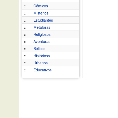
::
Cómicos
::
Misterios
::
Estudiantes
::
Metáforas
::
Religiosos
::
Aventuras
::
Bélicos
::
Históricos
::
Urbanos
::
Educativos