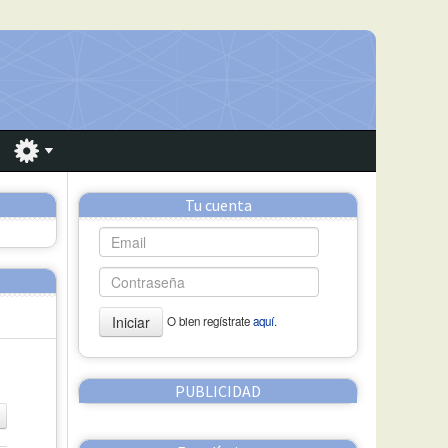
Tu cuenta
Iniciar
O bien regístrate
aquí.
PUBLICIDAD