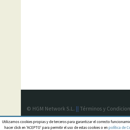
© HGM Network S.L.
||
Términos y Condicio
Utilizamos cookies propias y de terceros para garantizar el correcto funcionami
hacer click en 'ACEPTO' para permitir el uso de estas cookies o en
política de C