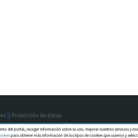
nes
||
Protección de datos
ento del portal, recoger información sobre su uso, mejorar nuestros servicios y mo
ookies
para obtener más información de los tipos de cookies que usamos y selecci