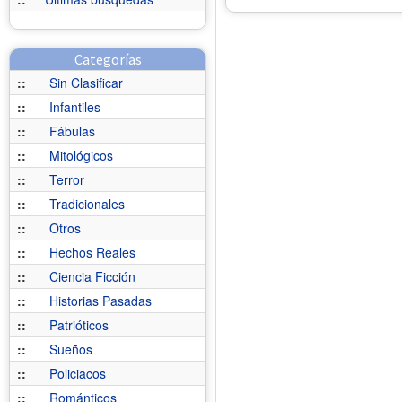
Categorías
::
Sin Clasificar
::
Infantiles
::
Fábulas
::
Mitológicos
::
Terror
::
Tradicionales
::
Otros
::
Hechos Reales
::
Ciencia Ficción
::
Historias Pasadas
::
Patrióticos
::
Sueños
::
Policiacos
::
Románticos