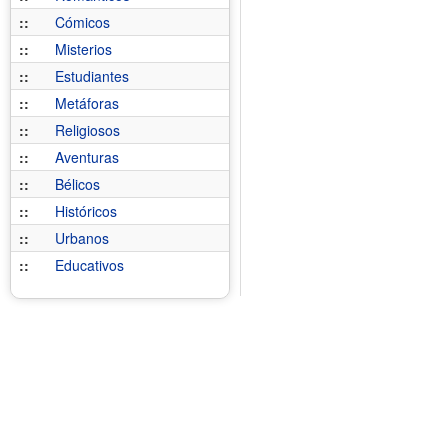
::
Cómicos
::
Misterios
::
Estudiantes
::
Metáforas
::
Religiosos
::
Aventuras
::
Bélicos
::
Históricos
::
Urbanos
::
Educativos