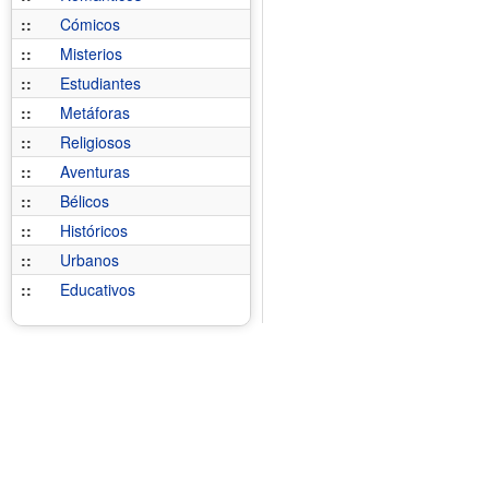
::
Cómicos
::
Misterios
::
Estudiantes
::
Metáforas
::
Religiosos
::
Aventuras
::
Bélicos
::
Históricos
::
Urbanos
::
Educativos