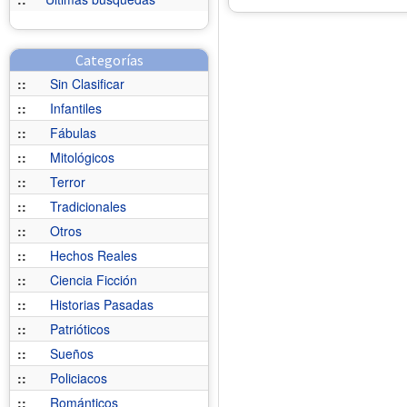
Categorías
::
Sin Clasificar
::
Infantiles
::
Fábulas
::
Mitológicos
::
Terror
::
Tradicionales
::
Otros
::
Hechos Reales
::
Ciencia Ficción
::
Historias Pasadas
::
Patrióticos
::
Sueños
::
Policiacos
::
Románticos