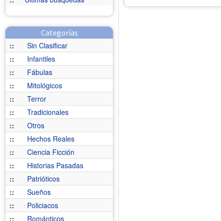
Categorías
::
Sin Clasificar
::
Infantiles
::
Fábulas
::
Mitológicos
::
Terror
::
Tradicionales
::
Otros
::
Hechos Reales
::
Ciencia Ficción
::
Historias Pasadas
::
Patrióticos
::
Sueños
::
Policiacos
::
Románticos