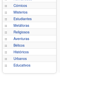
::
Cómicos
::
Misterios
::
Estudiantes
::
Metáforas
::
Religiosos
::
Aventuras
::
Bélicos
::
Históricos
::
Urbanos
::
Educativos