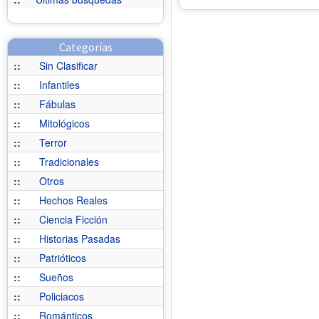
Categorías
::
Sin Clasificar
::
Infantiles
::
Fábulas
::
Mitológicos
::
Terror
::
Tradicionales
::
Otros
::
Hechos Reales
::
Ciencia Ficción
::
Historias Pasadas
::
Patrióticos
::
Sueños
::
Policiacos
::
Románticos