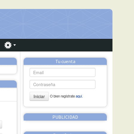
Tu cuenta
Iniciar
O bien regístrate
aquí.
PUBLICIDAD