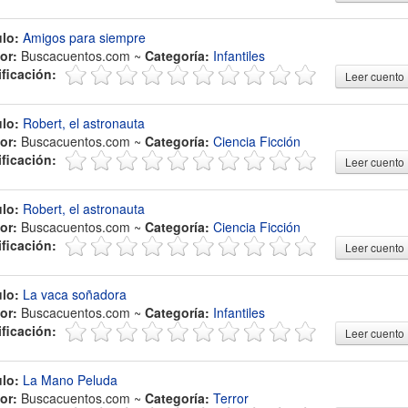
ulo:
Amigos para siempre
or:
Buscacuentos.com ~
Categoría:
Infantiles
ificación:
Leer cuento
ulo:
Robert, el astronauta
or:
Buscacuentos.com ~
Categoría:
Ciencia Ficción
ificación:
Leer cuento
ulo:
Robert, el astronauta
or:
Buscacuentos.com ~
Categoría:
Ciencia Ficción
ificación:
Leer cuento
ulo:
La vaca soñadora
or:
Buscacuentos.com ~
Categoría:
Infantiles
ificación:
Leer cuento
ulo:
La Mano Peluda
or:
Buscacuentos.com ~
Categoría:
Terror