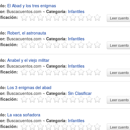
ulo:
El Abad y los tres enigmas
or:
Buscacuentos.com ~
Categoría:
Infantiles
ificación:
Leer cuento
ulo:
Robert, el astronauta
or:
Buscacuentos.com ~
Categoría:
Infantiles
ificación:
Leer cuento
ulo:
Anabel y el viejo militar
or:
Buscacuentos.com ~
Categoría:
Infantiles
ificación:
Leer cuento
ulo:
Los 3 enigmas del abad
or:
Buscacuentos.com ~
Categoría:
Sin Clasificar
ificación:
Leer cuento
ulo:
La vaca soñadora
or:
Buscacuentos.com ~
Categoría:
Infantiles
ificación:
Leer cuento