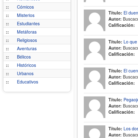
::
Cómicos
Título:
El duen
::
Misterios
Autor:
Buscac
::
Estudiantes
Calificación:
::
Metáforas
::
Religiosos
Título:
Lo que 
Autor:
Buscac
::
Aventuras
Calificación:
::
Bélicos
::
Históricos
Título:
El cuen
::
Urbanos
Autor:
Buscac
::
Educativos
Calificación:
Título:
Pegaoj
Autor:
Buscac
Calificación:
Título:
Los do
Autor:
Buscac