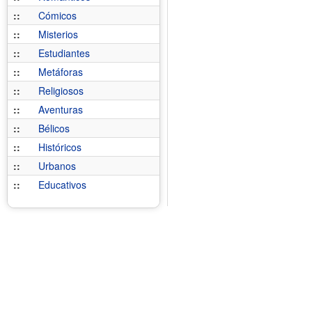
::
Cómicos
::
Misterios
::
Estudiantes
::
Metáforas
::
Religiosos
::
Aventuras
::
Bélicos
::
Históricos
::
Urbanos
::
Educativos