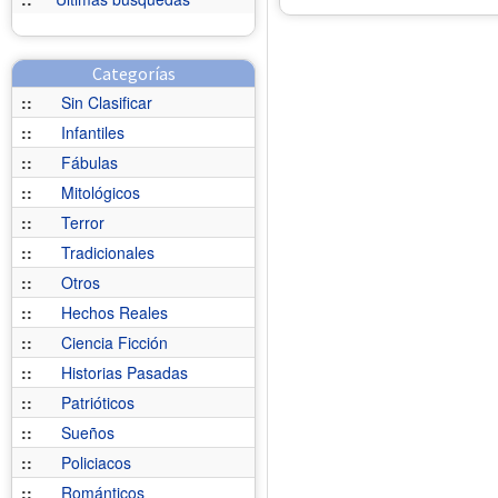
Categorías
::
Sin Clasificar
::
Infantiles
::
Fábulas
::
Mitológicos
::
Terror
::
Tradicionales
::
Otros
::
Hechos Reales
::
Ciencia Ficción
::
Historias Pasadas
::
Patrióticos
::
Sueños
::
Policiacos
::
Románticos