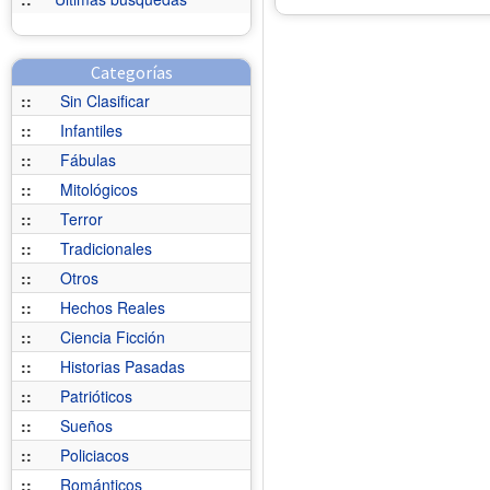
Categorías
::
Sin Clasificar
::
Infantiles
::
Fábulas
::
Mitológicos
::
Terror
::
Tradicionales
::
Otros
::
Hechos Reales
::
Ciencia Ficción
::
Historias Pasadas
::
Patrióticos
::
Sueños
::
Policiacos
::
Románticos