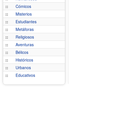
::
Cómicos
::
Misterios
::
Estudiantes
::
Metáforas
::
Religiosos
::
Aventuras
::
Bélicos
::
Históricos
::
Urbanos
::
Educativos