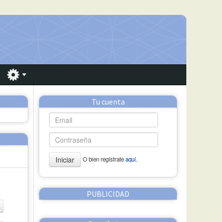
Tu cuenta
Iniciar
O bien regístrate
aquí.
PUBLICIDAD