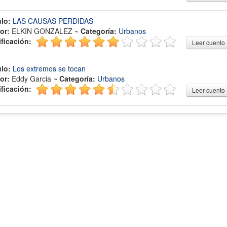
ulo:
LAS CAUSAS PERDIDAS
or:
ELKIN GONZALEZ ~
Categoría:
Urbanos
ificación:
Leer cuento
ulo:
Los extremos se tocan
or:
Eddy Garcia ~
Categoría:
Urbanos
ificación:
Leer cuento