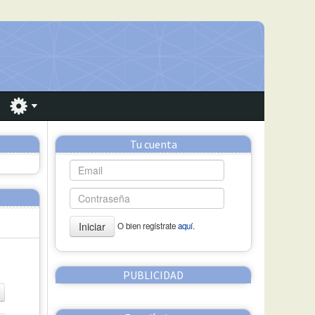
Tu cuenta
Iniciar
O bien regístrate
aquí.
PUBLICIDAD