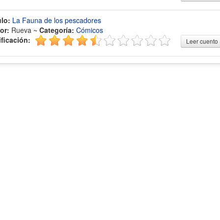
ulo:
La Fauna de los pescadores
or:
Rueva ~
Categoría:
Cómicos
ificación:
Leer cuento