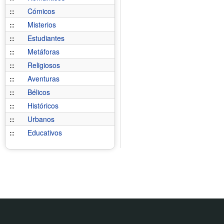
::
Cómicos
::
Misterios
::
Estudiantes
::
Metáforas
::
Religiosos
::
Aventuras
::
Bélicos
::
Históricos
::
Urbanos
::
Educativos