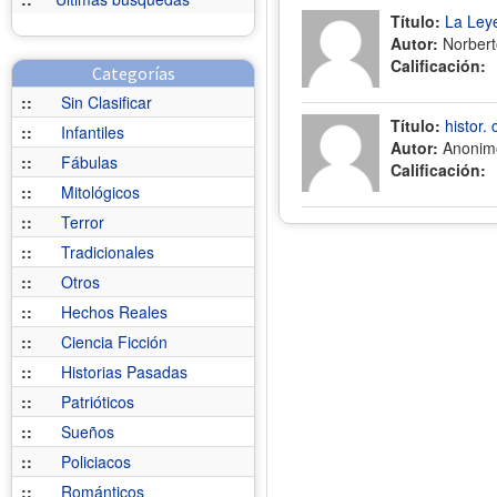
Título:
La Ley
Autor:
Norberto
Calificación:
Categorías
::
Sin Clasificar
Título:
histor. 
::
Infantiles
Autor:
Anonim
::
Fábulas
Calificación:
::
Mitológicos
::
Terror
::
Tradicionales
::
Otros
::
Hechos Reales
::
Ciencia Ficción
::
Historias Pasadas
::
Patrióticos
::
Sueños
::
Policiacos
::
Románticos