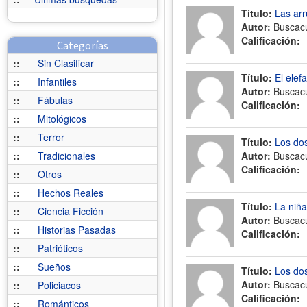
Título:
Las ar
Autor:
Buscac
Calificación:
Categorías
::
Sin Clasificar
Título:
El elef
::
Infantiles
Autor:
Buscac
::
Fábulas
Calificación:
::
Mitológicos
::
Terror
Título:
Los dos
::
Tradicionales
Autor:
Buscac
Calificación:
::
Otros
::
Hechos Reales
Título:
La niña
::
Ciencia Ficción
Autor:
Buscac
::
Historias Pasadas
Calificación:
::
Patrióticos
::
Sueños
Título:
Los do
Autor:
Buscac
::
Policiacos
Calificación:
::
Románticos