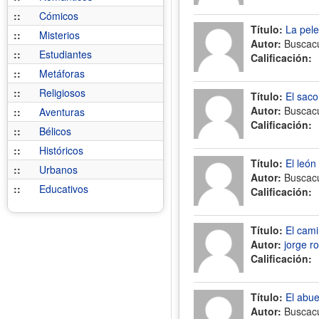
::
Cómicos
Título:
La pele
::
Misterios
Autor:
Buscac
::
Estudiantes
Calificación:
::
Metáforas
::
Religiosos
Título:
El saco
Autor:
Buscac
::
Aventuras
Calificación:
::
Bélicos
::
Históricos
Título:
El león
::
Urbanos
Autor:
Buscac
::
Educativos
Calificación:
Título:
El cami
Autor:
jorge r
Calificación:
Título:
El abue
Autor:
Buscac