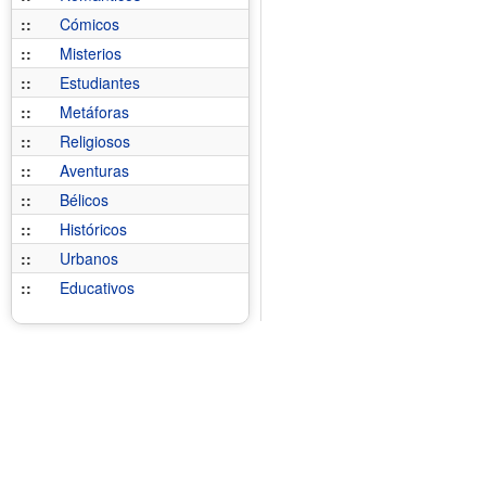
::
Cómicos
::
Misterios
::
Estudiantes
::
Metáforas
::
Religiosos
::
Aventuras
::
Bélicos
::
Históricos
::
Urbanos
::
Educativos