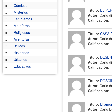
::
Cómicos
Título:
EL PE
::
Misterios
Autor:
Carlo di
::
Estudiantes
Calificación:
::
Metáforas
::
Religiosos
Título:
CASA 
Autor:
Carlo di
::
Aventuras
Calificación:
::
Bélicos
::
Históricos
Título:
DESE
::
Urbanos
Autor:
Carlo di
::
Educativos
Calificación:
Título:
DOSCI
Autor:
Carlo di
Calificación:
Título:
El amor
Autor:
Carlo Di