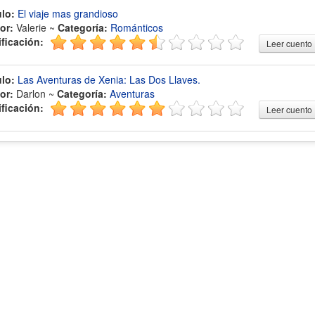
ulo:
El viaje mas grandioso
or:
Valerie ~
Categoría:
Románticos
ificación:
Leer cuento
ulo:
Las Aventuras de Xenia: Las Dos Llaves.
or:
Darlon ~
Categoría:
Aventuras
ificación:
Leer cuento