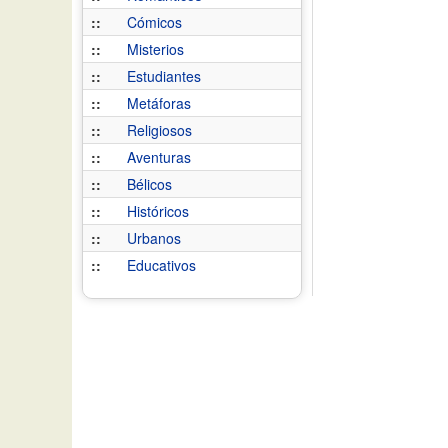
::
Cómicos
::
Misterios
::
Estudiantes
::
Metáforas
::
Religiosos
::
Aventuras
::
Bélicos
::
Históricos
::
Urbanos
::
Educativos