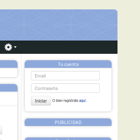
Tu cuenta
Iniciar
O bien regístrate
aquí.
PUBLICIDAD