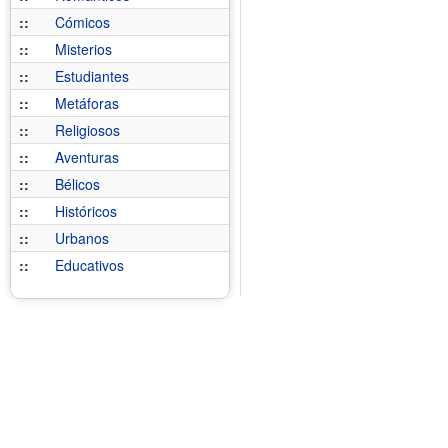
::
Cómicos
::
Misterios
::
Estudiantes
::
Metáforas
::
Religiosos
::
Aventuras
::
Bélicos
::
Históricos
::
Urbanos
::
Educativos