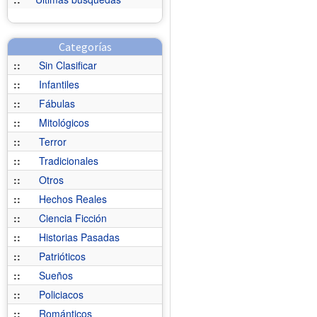
Categorías
::
Sin Clasificar
::
Infantiles
::
Fábulas
::
Mitológicos
::
Terror
::
Tradicionales
::
Otros
::
Hechos Reales
::
Ciencia Ficción
::
Historias Pasadas
::
Patrióticos
::
Sueños
::
Policiacos
::
Románticos