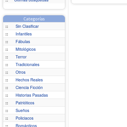
Categorías
::
Sin Clasificar
::
Infantiles
::
Fábulas
::
Mitológicos
::
Terror
::
Tradicionales
::
Otros
::
Hechos Reales
::
Ciencia Ficción
::
Historias Pasadas
::
Patrióticos
::
Sueños
::
Policiacos
::
Románticos