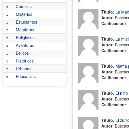
::
Cómicos
Título:
La Mad
::
Misterios
Autor:
Buscac
::
Estudiantes
Calificación:
::
Metáforas
::
Religiosos
Título:
La miel
Autor:
Buscac
::
Aventuras
Calificación:
::
Bélicos
::
Históricos
Título:
Mama p
::
Urbanos
Autor:
Buscac
::
Educativos
Calificación:
Título:
El niño
Autor:
Buscac
Calificación:
Título:
El zurr
Autor:
Buscac