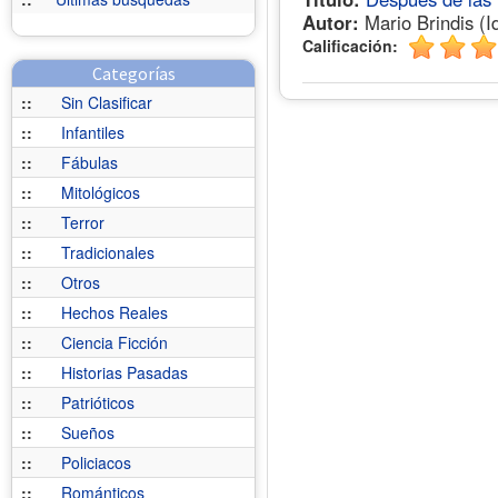
Autor:
Mario Brindis (I
Calificación:
Categorías
::
Sin Clasificar
::
Infantiles
::
Fábulas
::
Mitológicos
::
Terror
::
Tradicionales
::
Otros
::
Hechos Reales
::
Ciencia Ficción
::
Historias Pasadas
::
Patrióticos
::
Sueños
::
Policiacos
::
Románticos