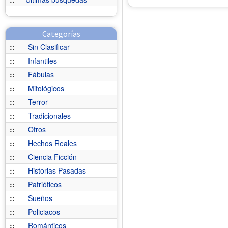
Categorías
::
Sin Clasificar
::
Infantiles
::
Fábulas
::
Mitológicos
::
Terror
::
Tradicionales
::
Otros
::
Hechos Reales
::
Ciencia Ficción
::
Historias Pasadas
::
Patrióticos
::
Sueños
::
Policiacos
::
Románticos