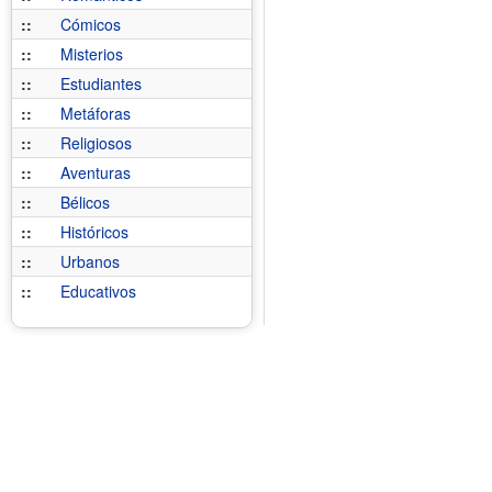
::
Cómicos
::
Misterios
::
Estudiantes
::
Metáforas
::
Religiosos
::
Aventuras
::
Bélicos
::
Históricos
::
Urbanos
::
Educativos