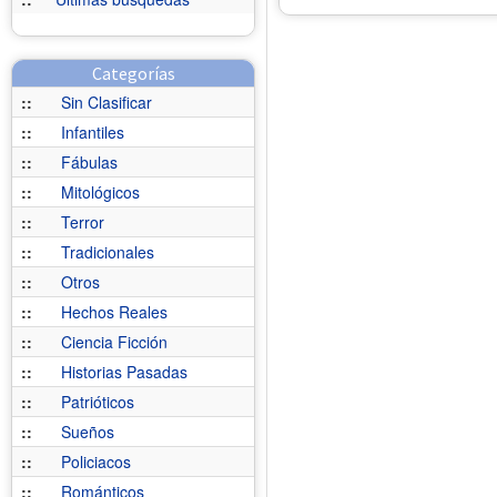
Categorías
::
Sin Clasificar
::
Infantiles
::
Fábulas
::
Mitológicos
::
Terror
::
Tradicionales
::
Otros
::
Hechos Reales
::
Ciencia Ficción
::
Historias Pasadas
::
Patrióticos
::
Sueños
::
Policiacos
::
Románticos