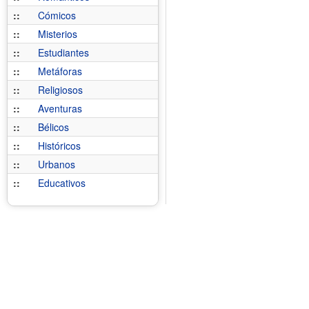
::
Cómicos
::
Misterios
::
Estudiantes
::
Metáforas
::
Religiosos
::
Aventuras
::
Bélicos
::
Históricos
::
Urbanos
::
Educativos