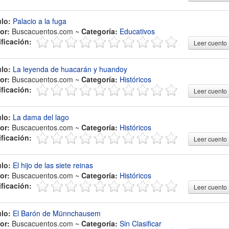
ulo:
Palacio a la fuga
or:
Buscacuentos.com ~
Categoría:
Educativos
ificación:
Leer cuento
ulo:
La leyenda de huacarán y huandoy
or:
Buscacuentos.com ~
Categoría:
Históricos
ificación:
Leer cuento
ulo:
La dama del lago
or:
Buscacuentos.com ~
Categoría:
Históricos
ificación:
Leer cuento
ulo:
El hijo de las siete reinas
or:
Buscacuentos.com ~
Categoría:
Históricos
ificación:
Leer cuento
ulo:
El Barón de Münnchausem
or:
Buscacuentos.com ~
Categoría:
Sin Clasificar