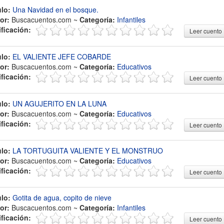
ulo:
Una Navidad en el bosque.
or:
Buscacuentos.com ~
Categoría:
Infantiles
ificación:
Leer cuento
ulo:
EL VALIENTE JEFE COBARDE
or:
Buscacuentos.com ~
Categoría:
Educativos
ificación:
Leer cuento
ulo:
UN AGUJERITO EN LA LUNA
or:
Buscacuentos.com ~
Categoría:
Educativos
ificación:
Leer cuento
ulo:
LA TORTUGUITA VALIENTE Y EL MONSTRUO
or:
Buscacuentos.com ~
Categoría:
Educativos
ificación:
Leer cuento
ulo:
Gotita de agua, copito de nieve
or:
Buscacuentos.com ~
Categoría:
Infantiles
ificación:
Leer cuento