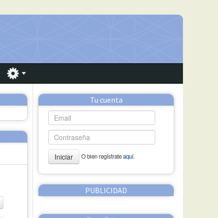
Tu cuenta
Iniciar
O bien regístrate
aquí.
PUBLICIDAD