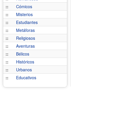
::
Cómicos
::
Misterios
::
Estudiantes
::
Metáforas
::
Religiosos
::
Aventuras
::
Bélicos
::
Históricos
::
Urbanos
::
Educativos