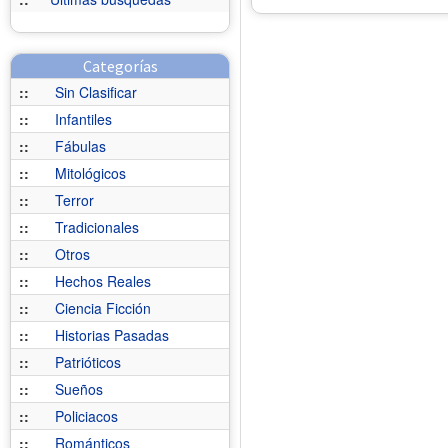
Categorías
::
Sin Clasificar
::
Infantiles
::
Fábulas
::
Mitológicos
::
Terror
::
Tradicionales
::
Otros
::
Hechos Reales
::
Ciencia Ficción
::
Historias Pasadas
::
Patrióticos
::
Sueños
::
Policiacos
::
Románticos